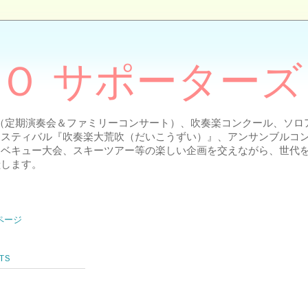
Ｏ サポーターズ
ト（定期演奏会＆ファミリーコンサート）、吹奏楽コンクール、ソ
ェスティバル『吹奏楽大荒吹（だいこうずい）』、アンサンブルコ
ーベキュー大会、スキーツアー等の楽しい企画を交えながら、世代
献します。
ページ
TS