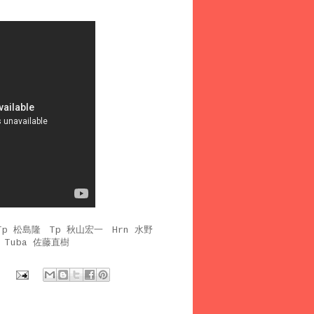
 松島隆 Tp 秋山宏一 Hrn 水野
 Tuba 佐藤直樹
: