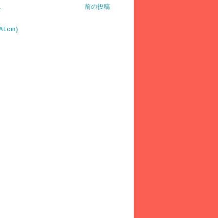
ム
前の投稿
Atom)