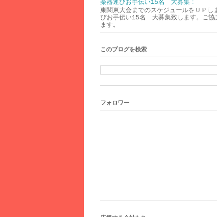
楽器運びお手伝い15名 大募集！
東関東大会までのスケジュールをＵＰし
びお手伝い15名 大募集致します。ご協
ます。
このブログを検索
フォロワー