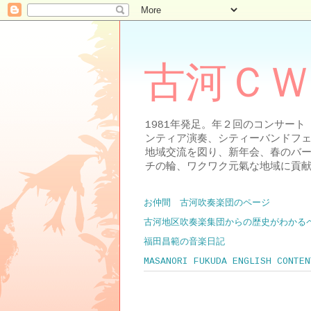
古河ＣＷ
1981年発足。年２回のコンサー
ンティア演奏、シティーバンドフ
地域交流を図り、新年会、春のバ
チの輪、ワクワク元氣な地域に貢
お仲間 古河吹奏楽団のページ
古河地区吹奏楽集団からの歴史がわかる
福田昌範の音楽日記
MASANORI FUKUDA ENGLISH CONTEN