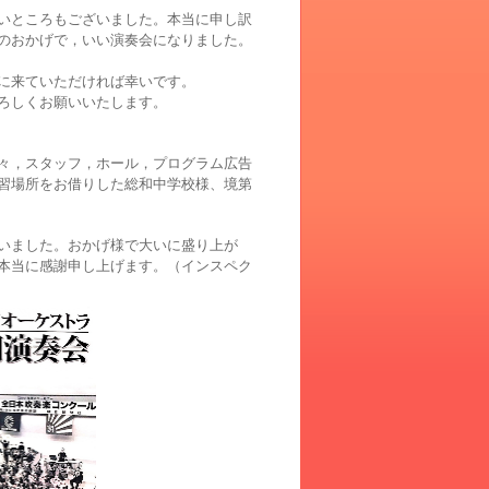
いところもございました。
本当に申し訳
のおかげで，いい演奏会になりました。
に来ていただければ幸いです。
ろしくお願いいたします。
々，スタッフ，ホール，プログラム広告
習場所をお借りした総和中学校様、境第
いました。
おかげ様で大いに盛り上が
本当に感謝申し上げます。（インスペク