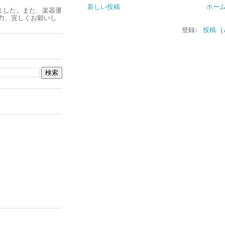
新しい投稿
ホー
ました。また、楽器運
力、宜しくお願いし
登録:
投稿 (