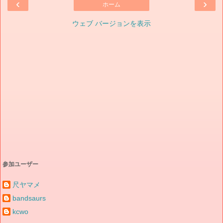
‹
›
ホーム
ウェブ バージョンを表示
参加ユーザー
尺ヤマメ
bandsaurs
kcwo