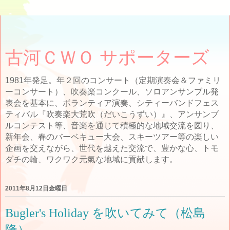
古河ＣＷＯ サポーターズ
1981年発足。年２回のコンサート（定期演奏会＆ファミリ
ーコンサート）、吹奏楽コンクール、ソロアンサンブル発
表会を基本に、ボランティア演奏、シティーバンドフェス
ティバル『吹奏楽大荒吹（だいこうずい）』、アンサンブ
ルコンテスト等、音楽を通じて積極的な地域交流を図り、
新年会、春のバーベキュー大会、スキーツアー等の楽しい
企画を交えながら、世代を越えた交流で、豊かな心、トモ
ダチの輪、ワクワク元氣な地域に貢献します。
2011年8月12日金曜日
Bugler's Holiday を吹いてみて（松島
隆）