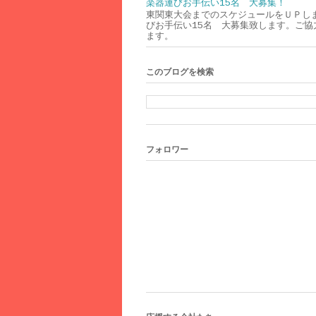
楽器運びお手伝い15名 大募集！
東関東大会までのスケジュールをＵＰし
びお手伝い15名 大募集致します。ご協
ます。
このブログを検索
フォロワー