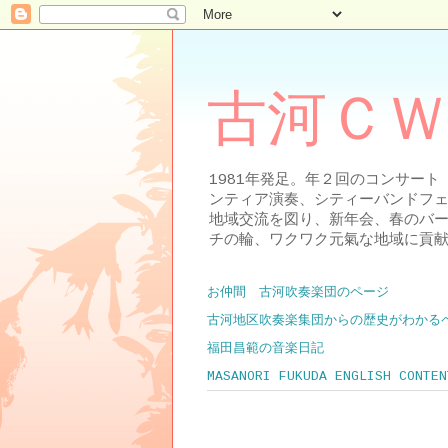
古河ＣＷ
1981年発足。年２回のコンサー
ンティア演奏、シティーバンドフ
地域交流を図り、新年会、春のバ
チの輪、ワクワク元氣な地域に貢
お仲間 古河吹奏楽団のページ
古河地区吹奏楽集団からの歴史がわかる
福田昌範の音楽日記
MASANORI FUKUDA ENGLISH CONTEN