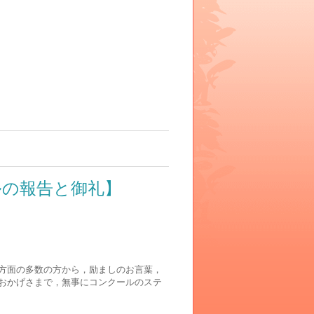
ルの報告と御礼】
方面の多数の方から，励ましのお言葉，
おかげさまで，無事にコンクールのステ