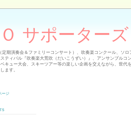
Ｏ サポーターズ
ト（定期演奏会＆ファミリーコンサート）、吹奏楽コンクール、ソ
ェスティバル『吹奏楽大荒吹（だいこうずい）』、アンサンブルコ
ーベキュー大会、スキーツアー等の楽しい企画を交えながら、世代
献します。
ページ
TS