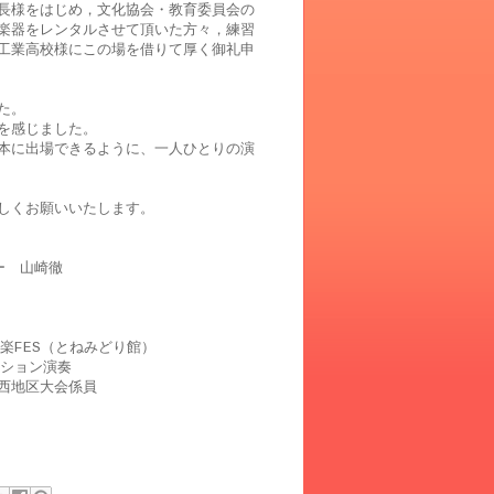
長様をはじめ，文化協会・教育委員会の
楽器をレンタルさせて頂いた方々，練習
工業高校様にこの場を借りて厚く御礼申
た。
を感じました。
本に出場できるように、一人ひとりの演
しくお願いいたします。
ー 山崎徹
楽FES（とねみどり館）
クション演奏
西地区大会係員