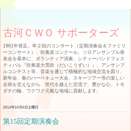
古河ＣＷＯ サポーターズ
1981年発足。年２回のコンサート（定期演奏会＆ファミリ
ーコンサート）、吹奏楽コンクール、ソロアンサンブル発
表会を基本に、ボランティア演奏、シティーバンドフェス
ティバル『吹奏楽大荒吹（だいこうずい）』、アンサンブ
ルコンテスト等、音楽を通じて積極的な地域交流を図り、
新年会、春のバーベキュー大会、スキーツアー等の楽しい
企画を交えながら、世代を越えた交流で、豊かな心、トモ
ダチの輪、ワクワク元氣な地域に貢献します。
2012年10月6日土曜日
第15回定期演奏会